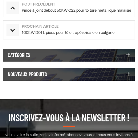
POST PRÉCÉDENT
Pince à joint debout 50KW C22 pour toiture métallique malaisie
PROCHAIN ARTICLE
100KW D01 L pieds pour tôle trapézoïdale en bulgarie
CATÉGORIES
NOUVEAUX PRODUITS
INSCRIVEZ-VOUS À LA NEWSLETTER !
veuillez lire la suite, restez informé, abonnez-vous, et nous vous invitons à