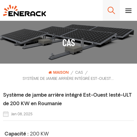
CAS
MAISON
/
CAS
/
SYSTÈME DE JAMBE ARRIÈRE INTÉGRÉ EST-OUEST LESTÉ-ULT DE 200 KW EN ROUMANIE
Système de jambe arrière intégré Est-Ouest lesté-ULT
de 200 KW en Roumanie
Jan 08, 2025
Capacité :
200 KW