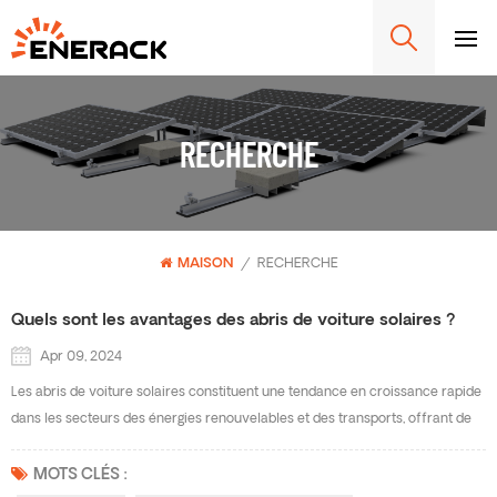
RECHERCHE
MAISON
/
RECHERCHE
Quels sont les avantages des abris de voiture solaires ?
Apr 09, 2024
Les abris de voiture solaires constituent une tendance en croissance rapide
dans les secteurs des énergies renouvelables et des transports, offrant de
nombreux avantages tant pour les particuliers que pour les entreprises.
Enerack est un fabricant professionnel de systèmes de montage pour abris
MOTS CLÉS :