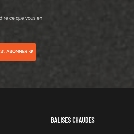
 dire ce que vous en
S\'ABONNER
BALISES CHAUDES