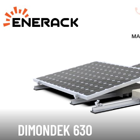
MA
DIMONDEK 630