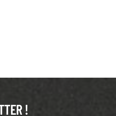
TTER !