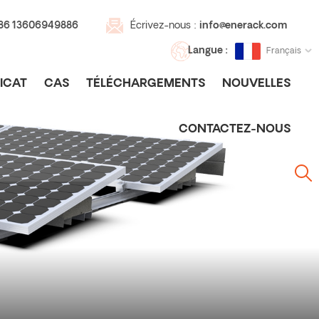
+86 13606949886
Écrivez-nous :
info@enerack.com
Langue :
Français
ICAT
CAS
TÉLÉCHARGEMENTS
NOUVELLES
CONTACTEZ-NOUS