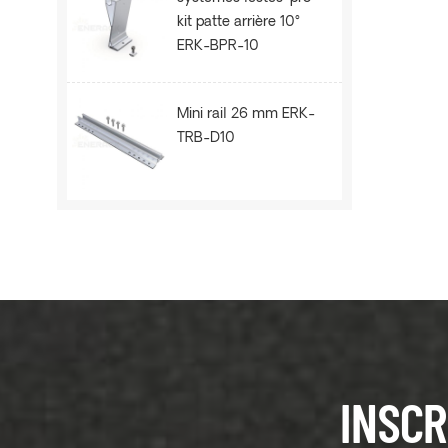
kit patte arrière 10°
ERK-BPR-10
Mini rail 26 mm ERK-
TRB-D10
INSCR