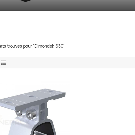
ltats trouvés pour "Dimondek 630"