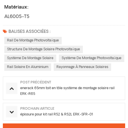
Matériaux:
AL6005-T5
BALISES ASSOCIÉES :
Rail De Montage Photovoltaïque
Structure De Montage Solaire Photovoltaïque
Système De Montage Solaire
Système De Montage Photovoltaïque
Rail Solaire En Aluminium
Rayonnage À Panneaux Solaires
POST PRÉCÉDENT
enerack 65mm toit en tôle système de montage solaire rail
ERK-R65
PROCHAIN ARTICLE
épissure pour kit rail R52 & R52L ERK-SFR-01