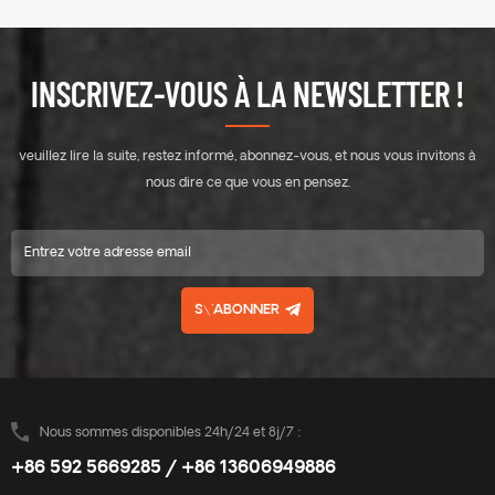
INSCRIVEZ-VOUS À LA NEWSLETTER !
veuillez lire la suite, restez informé, abonnez-vous, et nous vous invitons à
nous dire ce que vous en pensez.
S\'ABONNER
Nous sommes disponibles 24h/24 et 8j/7 :
+86 592 5669285 / +86 13606949886