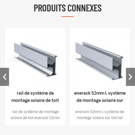
PRODUITS CONNEXES
rail de système de
enerack 52mm L système
montage solaire de toit
de montage solaire sur
enerack 52mm ERK-R52
toit rail ERK-R52L
rail de système de montage
enerack 52mm L système de
solaire de toit enerack 52mm
montage solaire sur toit rail
ERK-R52L