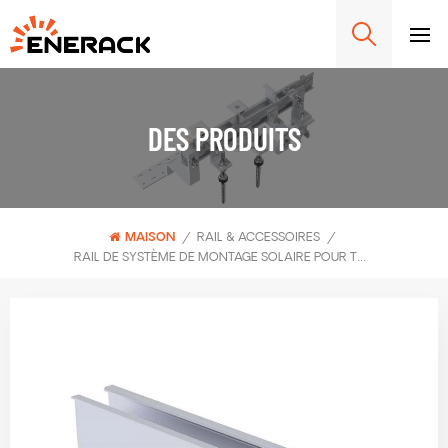
DES PRODUITS
MAISON
/
RAIL & ACCESSOIRES
/
RAIL DE SYSTÈME DE MONTAGE SOLAIRE POUR TOIT EN TÔLE ENERACK 70MM ERK-R70