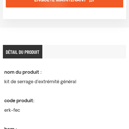
ENQUÊTE MAINTENANT
DÉTAIL DU PRODUIT
nom du produit :
kit de serrage d'extrémité général
code produit:
erk-fec