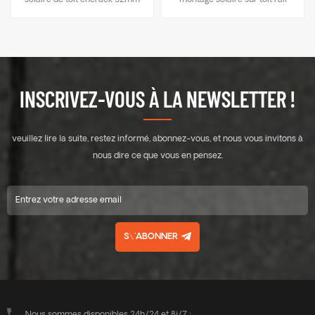
solaire de toit enerack 52mm
montage solaire sur toit rail
ERK-R52L
INSCRIVEZ-VOUS À LA NEWSLETTER !
veuillez lire la suite, restez informé, abonnez-vous, et nous vous invitons à
nous dire ce que vous en pensez.
S\'ABONNER