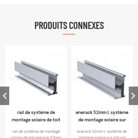
PRODUITS CONNEXES
rail de système de
enerack 52mm L système
montage solaire de toit
de montage solaire sur
enerack 52mm ERK-R52
toit rail ERK-R52L
rail de système de montage
enerack 52mm L système de