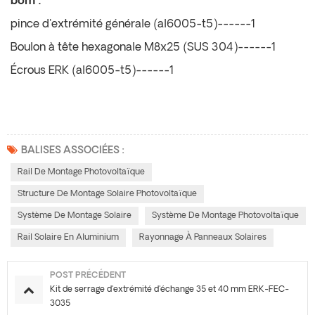
bom :
pince d'extrémité générale (al6005-t5)------1
Boulon à tête hexagonale M8x25 (SUS 304)------1
Écrous ERK (al6005-t5)------1
BALISES ASSOCIÉES :
Rail De Montage Photovoltaïque
Structure De Montage Solaire Photovoltaïque
Système De Montage Solaire
Système De Montage Photovoltaïque
Rail Solaire En Aluminium
Rayonnage À Panneaux Solaires
POST PRÉCÉDENT
Kit de serrage d'extrémité d'échange 35 et 40 mm ERK-FEC-
3035