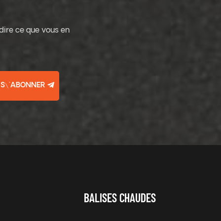
 dire ce que vous en
S\'ABONNER
BALISES CHAUDES