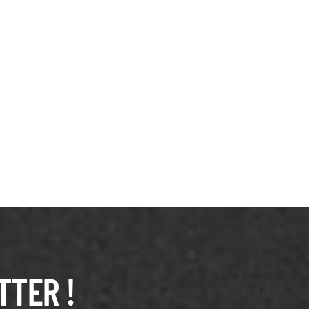
TTER !