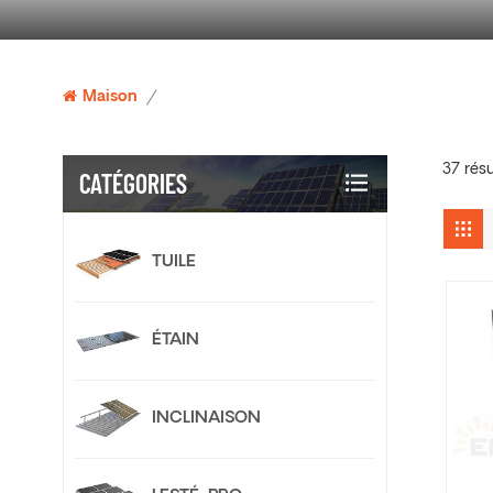
Maison
/
37 résu
CATÉGORIES
TUILE
ÉTAIN
INCLINAISON