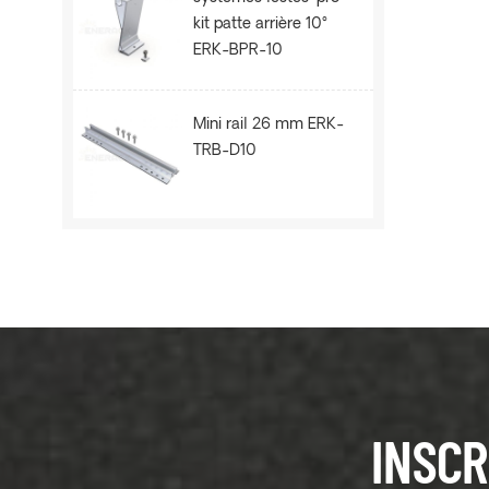
kit patte arrière 10°
ERK-BPR-10
Mini rail 26 mm ERK-
TRB-D10
INSCR