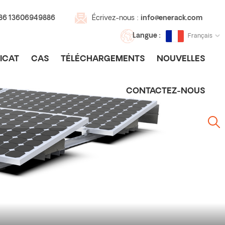
+86 13606949886
Écrivez-nous :
info@enerack.com
Langue :
Français
ICAT
CAS
TÉLÉCHARGEMENTS
NOUVELLES
CONTACTEZ-NOUS