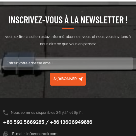
INSCRIVEZ-VOUS À LA NEWSLETTER !
veuillez lire la suite, restez informé, abonnez-vous, et nous vous invitons à
nous dire ce que vous en pensez.
S\'ABONNER
Nous sommes disponibles 24h/24 et 8j/7 :
+86 592 5669285 / +86 13606949886
E-mail :
info@enerack.com