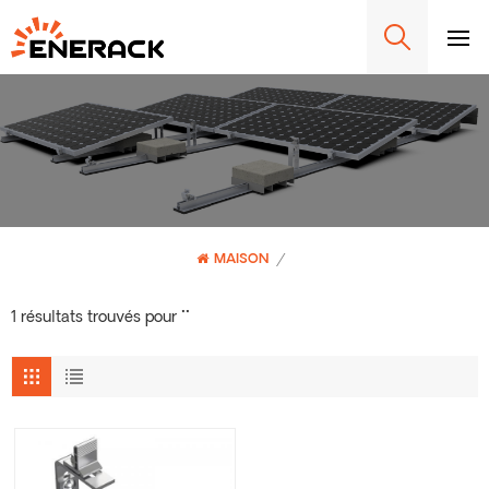
MAISON
/
1 résultats trouvés pour ""