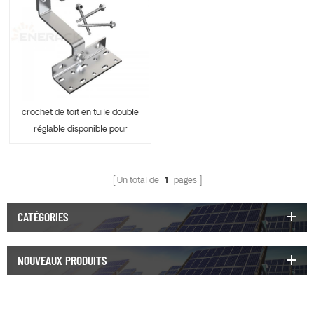
crochet de toit en tuile double
réglable disponible pour
pince de rail ERK-TRH-T14
Un total de
1
pages
CATÉGORIES
NOUVEAUX PRODUITS