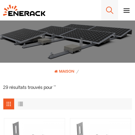
MAISON
/
29 résultats trouvés pour ""