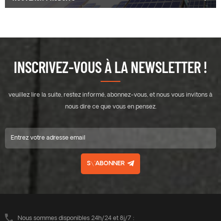
INSCRIVEZ-VOUS À LA NEWSLETTER !
veuillez lire la suite, restez informé, abonnez-vous, et nous vous invitons à
nous dire ce que vous en pensez.
S\'ABONNER
Nous sommes disponibles 24h/24 et 8j/7 :