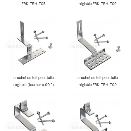
ERK-TRH-T05
réglable ERK-TRH-T06
crochet de toit pour tuile
crochet de toit pour tuile
réglable (tourner à 90 °)
réglable ERK-TRH-T09
ERK-TRH-T07